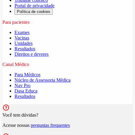
Trabalhe conosco
Portal de privacidade
Política de cookies
Para pacientes
Exames
Vacinas
Unidades
Resultados
Direitos e deveres
Canal Médico
Para Médicos
Núcleo de Assessoria Médica
Nav Pro
Dasa Educa
Resultados
Você tem dúvidas?
Acesse nossas
perguntas frequentes