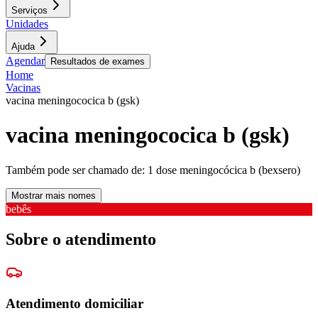
Serviços
Unidades
Ajuda
Agendar
Resultados de exames
Home
Vacinas
vacina meningococica b (gsk)
vacina meningococica b (gsk)
Também pode ser chamado de:
1 dose meningocócica b (bexsero)
Mostrar mais nomes
bebês
Sobre o atendimento
Atendimento domiciliar