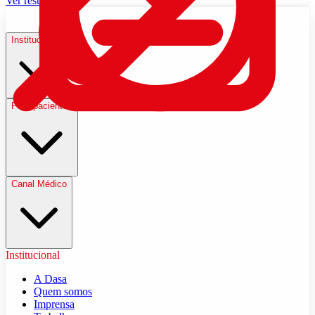
Ver resultados
Institucional
Para pacientes
Canal Médico
Institucional
A Dasa
Quem somos
Imprensa