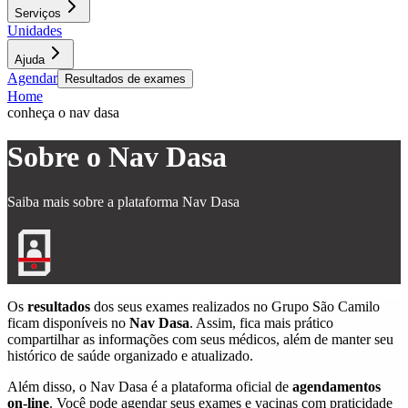
Serviços
Unidades
Ajuda
Agendar
Resultados de exames
Home
conheça o nav dasa
Sobre o Nav Dasa
Saiba mais sobre a plataforma Nav Dasa
Os
resultados
dos seus exames realizados no Grupo São Camilo
ficam disponíveis no
Nav Dasa
. Assim, fica mais prático
compartilhar as informações com seus médicos, além de manter seu
histórico de saúde organizado e atualizado.
Além disso, o Nav Dasa é a plataforma oficial de
agendamentos
on-line
. Você pode agendar seus exames e vacinas com praticidade