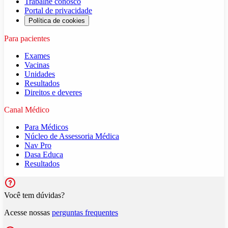
Trabalhe conosco
Portal de privacidade
Política de cookies
Para pacientes
Exames
Vacinas
Unidades
Resultados
Direitos e deveres
Canal Médico
Para Médicos
Núcleo de Assessoria Médica
Nav Pro
Dasa Educa
Resultados
Você tem dúvidas?
Acesse nossas
perguntas frequentes