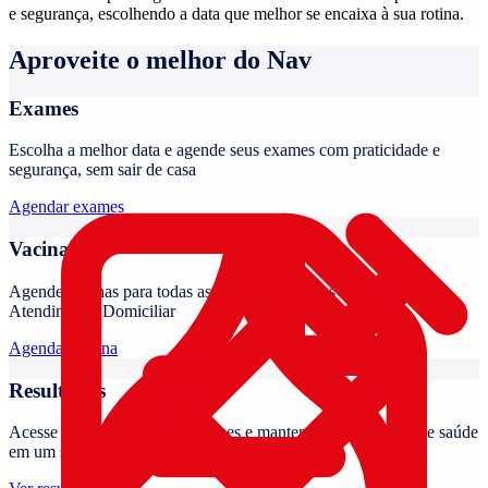
e segurança, escolhendo a data que melhor se encaixa à sua rotina.
Aproveite o melhor do Nav
Exames
Escolha a melhor data e agende seus exames com praticidade e
segurança, sem sair de casa
Agendar exames
Vacinas
Agende vacinas para todas as idades nas nossas unidades ou no
Atendimento Domiciliar
Agendar vacina
Resultados
Acesse seus resultados de exames e mantenha seu histórico de saúde
em um só lugar