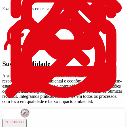
Exames e vacinas em casa ou onde você estiver
Sustentabilidade
A sustentabilidade está no nosso DNA. Atuamos com
responsabilidade social, ambiental e econômica, promovendo bem-
estar a clientes, colaboradores e comunidade. Reduzimos emissões
com eficiência energética e menos deslocamentos, além de otimizar
recursos. Integramos práticas conscientes em todos os processos,
com foco em qualidade e baixo impacto ambiental.
Institucional