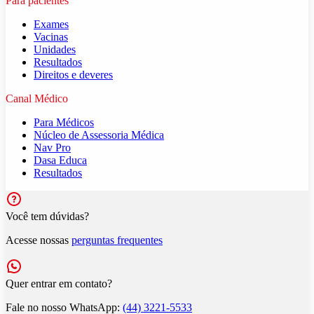
Para pacientes
Exames
Vacinas
Unidades
Resultados
Direitos e deveres
Canal Médico
Para Médicos
Núcleo de Assessoria Médica
Nav Pro
Dasa Educa
Resultados
Você tem dúvidas?
Acesse nossas
perguntas frequentes
Quer entrar em contato?
Fale no nosso WhatsApp:
(44) 3221-5533