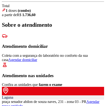
Total
1
doses
(combo)
a partir de
R$
1.736,60
Sobre o atendimento
Atendimento domiciliar
Coleta com a segurança do laboratório no conforto da sua
casa
Agendar domiciliar
Atendimento nas unidades
Confira as unidades que
fazem o exame
Laguna
praça senador abilon de souza naves, 231 - zona 03 - PR
Agendar
nessa unidade