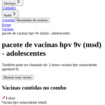
Serviços
Unidades
Ajuda
Agendar
Resultados de exames
Home
Vacinas
pacote de vacinas hpv 9v (msd) - adolescentes
pacote de vacinas hpv 9v (msd)
- adolescentes
Também pode ser chamado de:
2 doses vacinas hpv nonavalente
(gardasil 9)
Mostrar mais nomes
Vacinas contidas no combo
1
dose
Vacina hpv nonavalente (msd)