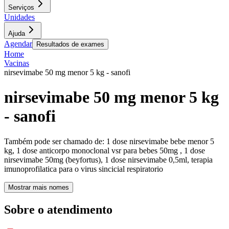
Serviços
Unidades
Ajuda
Agendar
Resultados de exames
Home
Vacinas
nirsevimabe 50 mg menor 5 kg - sanofi
nirsevimabe 50 mg menor 5 kg
- sanofi
Também pode ser chamado de:
1 dose nirsevimabe bebe menor 5
kg, 1 dose anticorpo monoclonal vsr para bebes 50mg , 1 dose
nirsevimabe 50mg (beyfortus), 1 dose nirsevimabe 0,5ml, terapia
imunoprofilatica para o virus sincicial respiratorio
Mostrar mais nomes
Sobre o atendimento