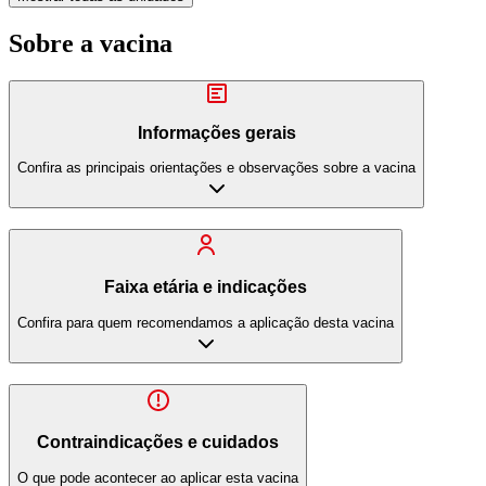
Sobre a vacina
Informações gerais
Confira as principais orientações e observações sobre a vacina
Faixa etária e indicações
Confira para quem recomendamos a aplicação desta vacina
Contraindicações e cuidados
O que pode acontecer ao aplicar esta vacina