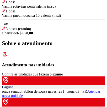
1
dose
Vacina rotavirus pentavalente (msd)
1
dose
Vacina pneumococica 15 valente (msd)
Total
3
doses
(combo)
a partir de
R$
858,00
Sobre o atendimento
Atendimento nas unidades
Confira as unidades que
fazem o exame
Laguna
praça senador abilon de souza naves, 231 - zona 03 - PR
Agendar
nessa unidade