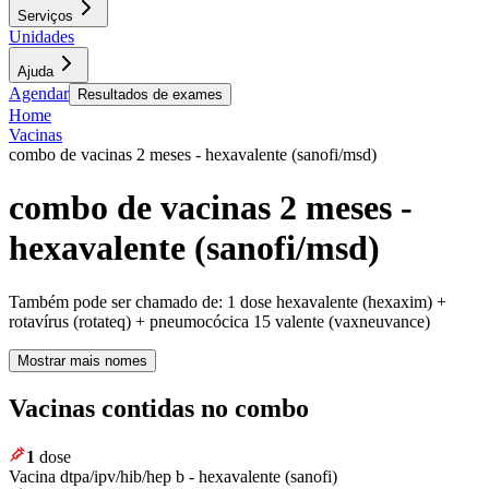
Serviços
Unidades
Ajuda
Agendar
Resultados de exames
Home
Vacinas
combo de vacinas 2 meses - hexavalente (sanofi/msd)
combo de vacinas 2 meses -
hexavalente (sanofi/msd)
Também pode ser chamado de:
1 dose hexavalente (hexaxim) +
rotavírus (rotateq) + pneumocócica 15 valente (vaxneuvance)
Mostrar mais nomes
Vacinas contidas no combo
1
dose
Vacina dtpa/ipv/hib/hep b - hexavalente (sanofi)