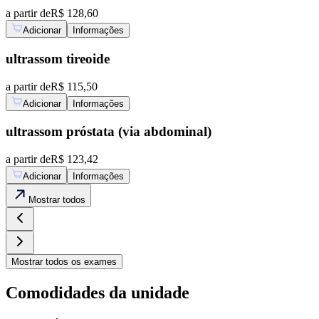
a partir de
R$ 128,60
Adicionar
Informações
ultrassom tireoide
a partir de
R$ 115,50
Adicionar
Informações
ultrassom próstata (via abdominal)
a partir de
R$ 123,42
Adicionar
Informações
Mostrar
todos
Mostrar
todos os exames
Comodidades da unidade