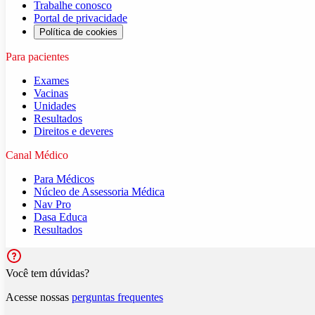
Trabalhe conosco
Portal de privacidade
Política de cookies
Para pacientes
Exames
Vacinas
Unidades
Resultados
Direitos e deveres
Canal Médico
Para Médicos
Núcleo de Assessoria Médica
Nav Pro
Dasa Educa
Resultados
Você tem dúvidas?
Acesse nossas
perguntas frequentes