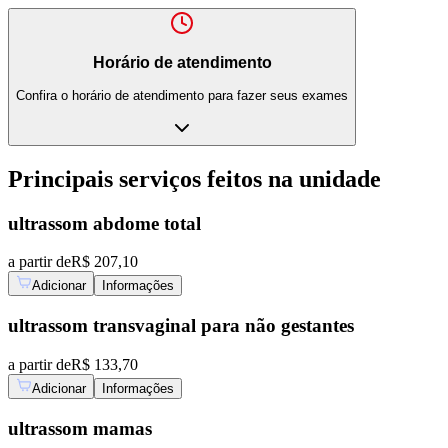
Horário de atendimento
Confira o horário de atendimento para fazer seus exames
Principais serviços feitos na unidade
ultrassom abdome total
a partir de
R$ 207,10
Adicionar
Informações
ultrassom transvaginal para não gestantes
a partir de
R$ 133,70
Adicionar
Informações
ultrassom mamas