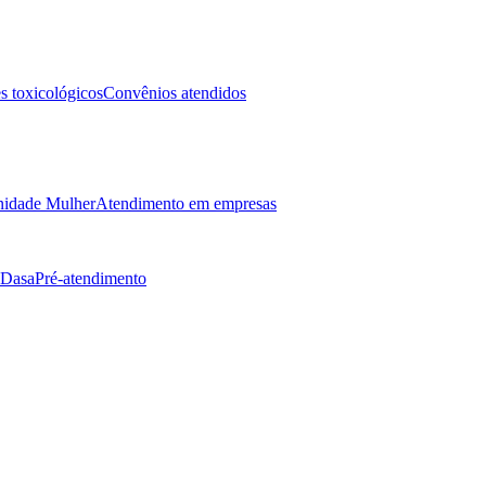
 toxicológicos
Convênios atendidos
idade Mulher
Atendimento em empresas
 Dasa
Pré-atendimento