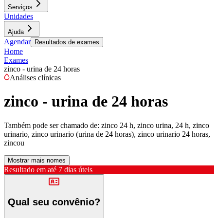
Serviços
Unidades
Ajuda
Agendar
Resultados de exames
Home
Exames
zinco - urina de 24 horas
Análises clínicas
zinco - urina de 24 horas
Também pode ser chamado de:
zinco 24 h, zinco urina, 24 h, zinco
urinario, zinco urinario (urina de 24 horas), zinco urinario 24 horas,
zincou
Mostrar mais nomes
Resultado em até
7 dias úteis
Qual seu convênio?