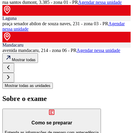
rua santos dumont, 3.385 - zona 01 - PR
Agendar nessa unidade
Laguna
praça senador abilon de souza naves, 231 - zona 03 - PR
Agendar
nessa unidade
Mandacaru
avenida mandacaru, 214 - zona 06 - PR
Agendar nessa unidade
Mostrar todas
Mostrar todas as unidades
Sobre o exame
Como se preparar
Entenda as informações de preparo com antecedência