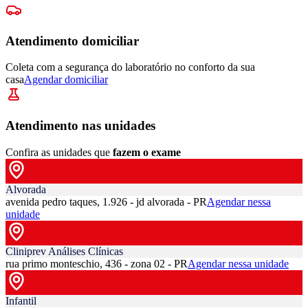
Atendimento domiciliar
Coleta com a segurança do laboratório no conforto da sua
casa
Agendar domiciliar
Atendimento nas unidades
Confira as unidades que
fazem o exame
Alvorada
avenida pedro taques, 1.926 - jd alvorada - PR
Agendar nessa
unidade
Cliniprev Análises Clínicas
rua primo monteschio, 436 - zona 02 - PR
Agendar nessa unidade
Infantil