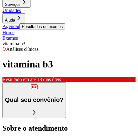
Serviços
Unidades
Ajuda
Agendar
Resultados de exames
Home
Exames
vitamina b3
Análises clínicas
vitamina b3
Resultado em até
18 dias úteis
Qual seu convênio?
Sobre o atendimento