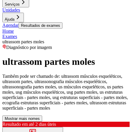
Serviços
Unidades
Ajuda
Agendar
Resultados de exames
Home
Exames
ultrassom partes moles
Diagnóstico por imagem
ultrassom partes moles
Também pode ser chamado de:
ultrassom músculos esqueléticos,
ultrassom partes, ultrassonografia músculos esqueléticos,
ultrassonografia partes moles, us músculos esqueléticos, us partes
moles, usg músculos esqueléticos, usg partes moles, us estruturas
superficiais - partes moles, usg estruturas superficiais - partes moles,
ecografia estruturas superficiais - partes moles, ultrassom estruturas
superficiais - partes moles
Mostrar mais nomes
Resultado em até
2 dias úteis