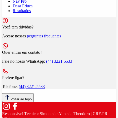
Nav Pro
Dasa Educa
Resultados
Você tem dúvidas?
Acesse nossas
perguntas frequentes
Quer entrar em contato?
Fale no nosso WhatsApp:
(44) 3221-5533
Prefere ligar?
Telefone:
(44) 3221-5533
Voltar ao topo
Responsável Técnico:
Simone de Almeida Theodoro | CRF-PR