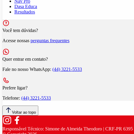
Nav Pro
Dasa Educa
Resultados
Você tem dúvidas?
Acesse nossas
perguntas frequentes
Quer entrar em contato?
Fale no nosso WhatsApp:
(44) 3221-5533
Prefere ligar?
Telefone:
(44) 3221-5533
Voltar ao topo
Responsável Técnico:
Simone de Almeida Theodoro | CRF-PR 6395