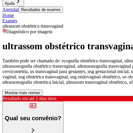
Ajuda
Agendar
Resultados de exames
Home
Exames
ultrassom obstétrico transvaginal
Diagnóstico por imagem
ultrassom obstétrico transvagin
Também pode ser chamado de:
ecografia obstétrico transvaginal, ultr
ultrassonografia obstétrico transvaginal, ultrassonografia transvaginal 
cervicometria, us transvaginal para gestantes, usg gestacional inicial, 
vaginal, usg obstetrica transvaginal, usg endovaginal obstétrico, us obs
ultrassonografia obstetrica inicial, ultrassom transvaginal obstétrico, u
Mostrar mais nomes
Resultado em até
2 dias úteis
Qual seu convênio?