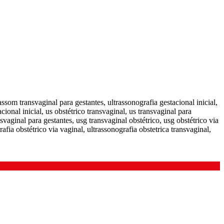
assom transvaginal para gestantes, ultrassonografia gestacional inicial,
cional inicial, us obstétrico transvaginal, us transvaginal para
svaginal para gestantes, usg transvaginal obstétrico, usg obstétrico via
afia obstétrico via vaginal, ultrassonografia obstetrica transvaginal,