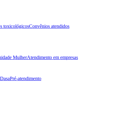
 toxicológicos
Convênios atendidos
idade Mulher
Atendimento em empresas
 Dasa
Pré-atendimento