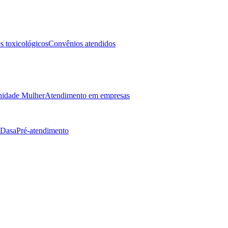
 toxicológicos
Convênios atendidos
idade Mulher
Atendimento em empresas
 Dasa
Pré-atendimento