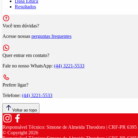
Dasa Educa
Resultados
Você tem dúvidas?
Acesse nossas
perguntas frequentes
Quer entrar em contato?
Fale no nosso WhatsApp:
(44) 3221-5533
Prefere ligar?
Telefone:
(44) 3221-5533
Voltar ao topo
Responsável Técnico:
Simone de Almeida Theodoro | CRF-PR 6395
© Copyright
2026