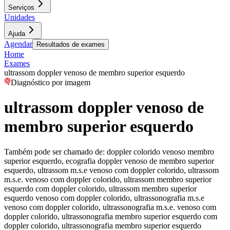
Serviços
Unidades
Ajuda
Agendar
Resultados de exames
Home
Exames
ultrassom doppler venoso de membro superior esquerdo
Diagnóstico por imagem
ultrassom doppler venoso de
membro superior esquerdo
Também pode ser chamado de:
doppler colorido venoso membro
superior esquerdo, ecografia doppler venoso de membro superior
esquerdo, ultrassom m.s.e venoso com doppler colorido, ultrassom
m.s.e. venoso com doppler colorido, ultrassom membro superior
esquerdo com doppler colorido, ultrassom membro superior
esquerdo venoso com doppler colorido, ultrassonografia m.s.e
venoso com doppler colorido, ultrassonografia m.s.e. venoso com
doppler colorido, ultrassonografia membro superior esquerdo com
doppler colorido, ultrassonografia membro superior esquerdo