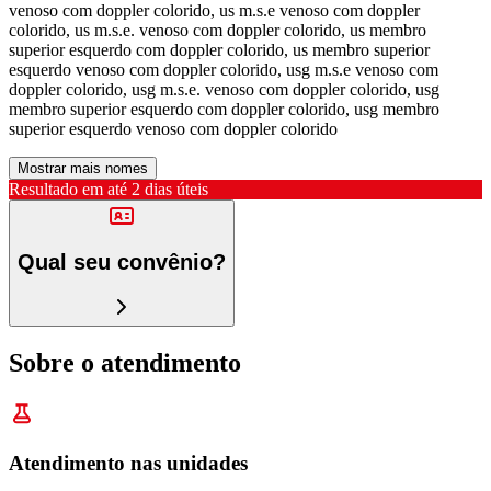
venoso com doppler colorido, us m.s.e venoso com doppler
colorido, us m.s.e. venoso com doppler colorido, us membro
superior esquerdo com doppler colorido, us membro superior
esquerdo venoso com doppler colorido, usg m.s.e venoso com
doppler colorido, usg m.s.e. venoso com doppler colorido, usg
membro superior esquerdo com doppler colorido, usg membro
superior esquerdo venoso com doppler colorido
Mostrar mais nomes
Resultado em até
2 dias úteis
Qual seu convênio?
Sobre o atendimento
Atendimento nas unidades