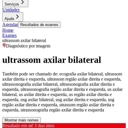
Serviços
Unidades
Ajuda
Agendar
Resultados de exames
Home
Exames
ultrassom axilar bilateral
Diagnóstico por imagem
ultrassom axilar bilateral
Também pode ser chamado de:
ecografia axilar bilateral, ultrassom
axilar direita e esquerda, ultrassom região axilar direita e esquerda,
ultrassonografia axilar bilateral, ultrassonografia axilar direita e
esquerda, ultrassonografia região axilar direita e esquerda, us axilar
bilateral, us axilar direita e esquerda, us região axilar direita e
esquerda, usg axilar bilateral, usg axilar direita e esquerda, usg
região axilar direita e esquerda, utrassom região axilar direita e
esquerda, utrassonografia região axilar direita e esquerda
Mostrar mais nomes
Resultado em até
3 dias úteis