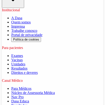
Institucional
A Dasa
Quem somos
Imprensa
Trabalhe conosco
Portal de privacidade
Política de cookies
Para pacientes
Exames
Vacinas
Unidades
Resultados
Direitos e deveres
Canal Médico
Para Médicos
Núcleo de Assessoria Médica
Nav Pro
Dasa Educa