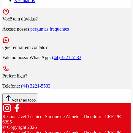
Resultados
Você tem dúvidas?
Acesse nossas
perguntas frequentes
Quer entrar em contato?
Fale no nosso WhatsApp:
(44) 3221-5533
Prefere ligar?
Telefone:
(44) 3221-5533
Voltar ao topo
Responsável Técnico:
Simone de Almeida Theodoro | CRF-PR
6395
© Copyright
2026
Responsável Técnico:
Simone de Almeida Theodoro | CRF-PR