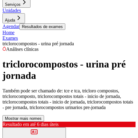
Serviços
Unidades
Ajuda
Agendar
Resultados de exames
Home
Exames
triclorocompostos - urina pré jornada
Análises clínicas
triclorocompostos - urina pré
jornada
Também pode ser chamado de:
tce e tca, tricloro compostos,
triclorocomposto, triclorocompostos totais - inicio de jornada,
triclorocompostos totais - inicio de jornada, triclorocompostos totais
- pre jornada, triclorocompostos urinarios pre-jornada
Mostrar mais nomes
Resultado em até
6 dias úteis