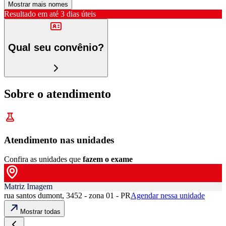
Mostrar mais nomes
Resultado em até
3 dias úteis
Qual seu convênio?
Sobre o atendimento
Atendimento nas unidades
Confira as unidades que
fazem o exame
Matriz Imagem
rua santos dumont, 3452 - zona 01 - PR
Agendar nessa unidade
Mostrar todas