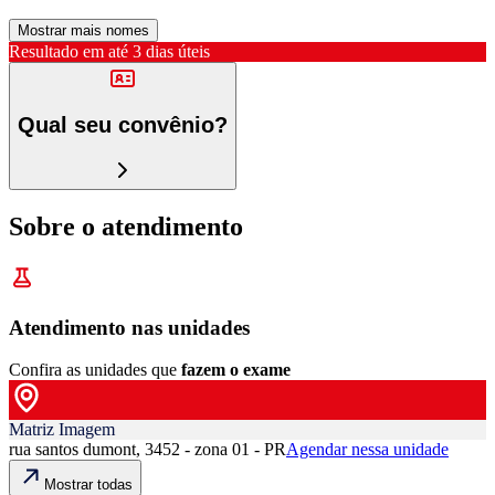
Mostrar mais nomes
Resultado em até
3 dias úteis
Qual seu convênio?
Sobre o atendimento
Atendimento nas unidades
Confira as unidades que
fazem o exame
Matriz Imagem
rua santos dumont, 3452 - zona 01 - PR
Agendar nessa unidade
Mostrar todas