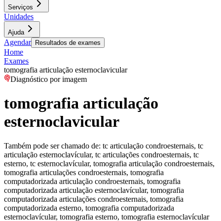
Serviços
Unidades
Ajuda
Agendar
Resultados de exames
Home
Exames
tomografia articulação esternoclavicular
Diagnóstico por imagem
tomografia articulação
esternoclavicular
Também pode ser chamado de:
tc articulação condroesternais, tc
articulação esternoclavícular, tc articulações condroesternais, tc
esterno, tc esternoclavícular, tomografia articulação condroesternais,
tomografia articulações condroesternais, tomografia
computadorizada articulação condroesternais, tomografia
computadorizada articulação esternoclavícular, tomografia
computadorizada articulações condroesternais, tomografia
computadorizada esterno, tomografia computadorizada
esternoclavícular, tomografia esterno, tomografia esternoclavícular