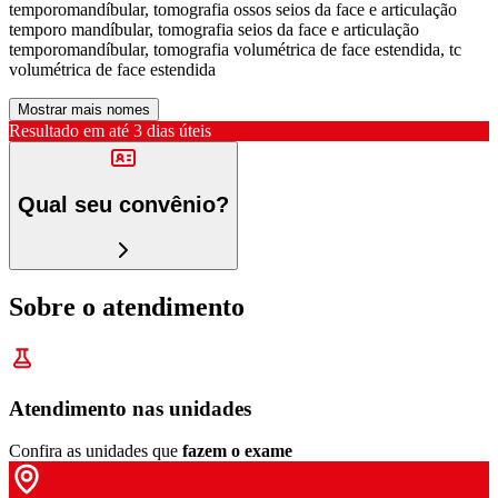
temporomandíbular, tomografia ossos seios da face e articulação
temporo mandíbular, tomografia seios da face e articulação
temporomandíbular, tomografia volumétrica de face estendida, tc
volumétrica de face estendida
Mostrar mais nomes
Resultado em até
3 dias úteis
Qual seu convênio?
Sobre o atendimento
Atendimento nas unidades
Confira as unidades que
fazem o exame