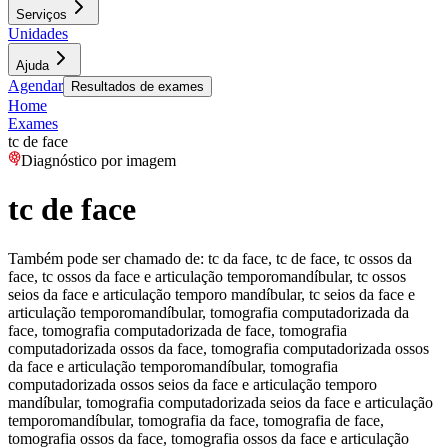
Serviços
Unidades
Ajuda
Agendar
Resultados de exames
Home
Exames
tc de face
Diagnóstico por imagem
tc de face
Também pode ser chamado de:
tc da face, tc de face, tc ossos da
face, tc ossos da face e articulação temporomandíbular, tc ossos
seios da face e articulação temporo mandíbular, tc seios da face e
articulação temporomandíbular, tomografia computadorizada da
face, tomografia computadorizada de face, tomografia
computadorizada ossos da face, tomografia computadorizada ossos
da face e articulação temporomandíbular, tomografia
computadorizada ossos seios da face e articulação temporo
mandíbular, tomografia computadorizada seios da face e articulação
temporomandíbular, tomografia da face, tomografia de face,
tomografia ossos da face, tomografia ossos da face e articulação