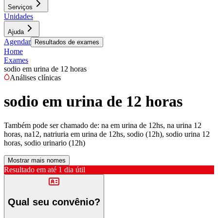
Serviços
Unidades
Ajuda
Agendar
Resultados de exames
Home
Exames
sodio em urina de 12 horas
Análises clínicas
sodio em urina de 12 horas
Também pode ser chamado de:
na em urina de 12hs, na urina 12
horas, na12, natriuria em urina de 12hs, sodio (12h), sodio urina 12
horas, sodio urinario (12h)
Mostrar mais nomes
Resultado em até
1 dia útil
Qual seu convênio?