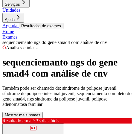
Serviços
Unidades
Ajuda
Agendar
Resultados de exames
Home
Exames
sequenciemanto ngs do gene smad4 com análise de cnv
Análises clínicas
sequenciemanto ngs do gene
smad4 com análise de cnv
Também pode ser chamado de:
síndrome da polipose juvenil,
síndrome de polipose intestinal juvenil, sequenciamento completo do
gene smad4, ngs síndrome da polipose juvenil, polipose
adenomatosa familiar
Mostrar mais nomes
Resultado em até
33 dias úteis