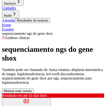
Serviços
Unidades
Ajuda
Agendar
Resultados de exames
Home
Exames
sequenciamento ngs do gene shox
Análises clínicas
sequenciamento ngs do gene
shox
Também pode ser chamado de:
baixa estatura, displasia mesomelica
de langer, haploinsuficiencia, leri-weill discondrosteose,
sequenciamento do gene shox por ngs, sequenciamento para
haploinsuficiencia
Mostrar mais nomes
Resultado em até
43 dias úteis