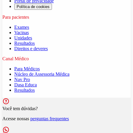
Portal de privacidade
Política de cookies
Para pacientes
Exames
Vacinas
Unidades
Resultados
Direitos e deveres
Canal Médico
Para Médicos
Núcleo de Assessoria Médica
Nav Pro
Dasa Educa
Resultados
Você tem dúvidas?
Acesse nossas
perguntas frequentes