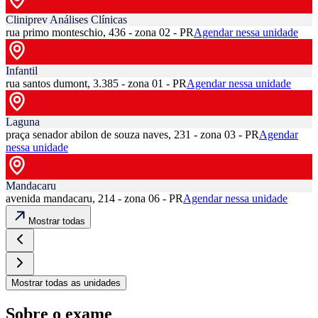
Cliniprev Análises Clínicas
rua primo monteschio, 436 - zona 02 - PR
Agendar nessa unidade
Infantil
rua santos dumont, 3.385 - zona 01 - PR
Agendar nessa unidade
Laguna
praça senador abilon de souza naves, 231 - zona 03 - PR
Agendar
nessa unidade
Mandacaru
avenida mandacaru, 214 - zona 06 - PR
Agendar nessa unidade
Mostrar todas
Mostrar todas as unidades
Sobre o exame