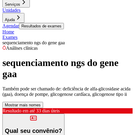
Serviços
Unidades
Ajuda
Agendar
Resultados de exames
Home
Exames
sequenciamento ngs do gene gaa
Análises clínicas
sequenciamento ngs do gene
gaa
Também pode ser chamado de:
deficiência de alfa-glicosidase acida
(gaa), doença de pompe, glicogenose cardíaca, glicogenose tipo ii
Mostrar mais nomes
Resultado em até
33 dias úteis
Qual seu convênio?