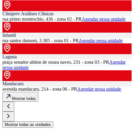
Cliniprev Análises Clínicas
rua primo monteschio, 436 - zona 02 - PR
Agendar nessa unidade
Infantil
rua santos dumont, 3.385 - zona 01 - PR
Agendar nessa unidade
Laguna
praça senador abilon de souza naves, 231 - zona 03 - PR
Agendar
nessa unidade
Mandacaru
avenida mandacaru, 214 - zona 06 - PR
Agendar nessa unidade
Mostrar todas
Mostrar todas as unidades