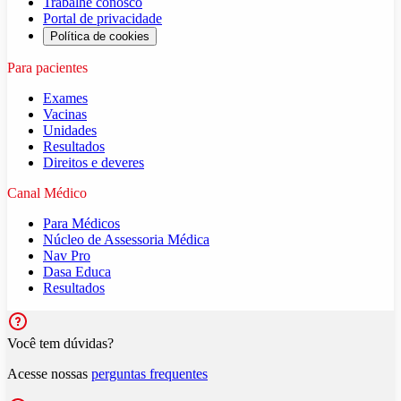
Trabalhe conosco
Portal de privacidade
Política de cookies
Para pacientes
Exames
Vacinas
Unidades
Resultados
Direitos e deveres
Canal Médico
Para Médicos
Núcleo de Assessoria Médica
Nav Pro
Dasa Educa
Resultados
Você tem dúvidas?
Acesse nossas
perguntas frequentes