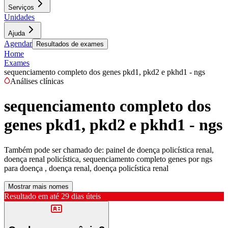
Serviços
Unidades
Ajuda
Agendar
Resultados de exames
Home
Exames
sequenciamento completo dos genes pkd1, pkd2 e pkhd1 - ngs
Análises clínicas
sequenciamento completo dos
genes pkd1, pkd2 e pkhd1 - ngs
Também pode ser chamado de:
painel de doença policística renal,
doença renal policística, sequenciamento completo genes por ngs
para doença , doença renal, doença policística renal
Mostrar mais nomes
Resultado em até
29 dias úteis