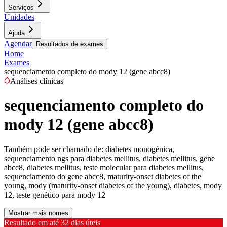
Serviços
Unidades
Ajuda
Agendar
Resultados de exames
Home
Exames
sequenciamento completo do mody 12 (gene abcc8)
Análises clínicas
sequenciamento completo do
mody 12 (gene abcc8)
Também pode ser chamado de:
diabetes monogénica,
sequenciamento ngs para diabetes mellitus, diabetes mellitus, gene
abcc8, diabetes mellitus, teste molecular para diabetes mellitus,
sequenciamento do gene abcc8, maturity-onset diabetes of the
young, mody (maturity-onset diabetes of the young), diabetes, mody
12, teste genético para mody 12
Mostrar mais nomes
Resultado em até
32 dias úteis