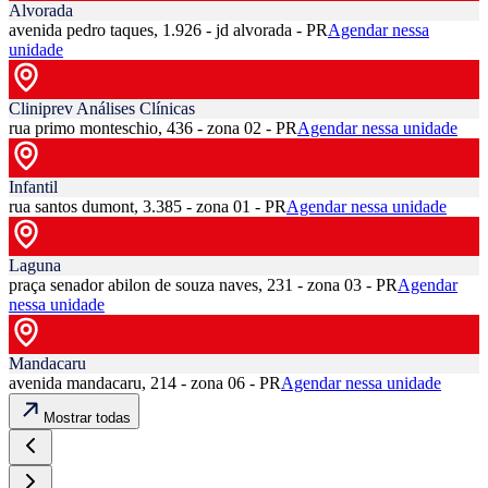
Alvorada
avenida pedro taques, 1.926 - jd alvorada - PR
Agendar nessa
unidade
Cliniprev Análises Clínicas
rua primo monteschio, 436 - zona 02 - PR
Agendar nessa unidade
Infantil
rua santos dumont, 3.385 - zona 01 - PR
Agendar nessa unidade
Laguna
praça senador abilon de souza naves, 231 - zona 03 - PR
Agendar
nessa unidade
Mandacaru
avenida mandacaru, 214 - zona 06 - PR
Agendar nessa unidade
Mostrar todas