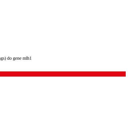
ngs) do gene mlh1