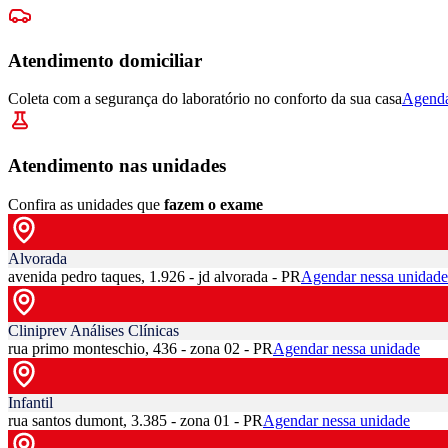
Atendimento domiciliar
Coleta com a segurança do laboratório no conforto da sua casa
Agenda
Atendimento nas unidades
Confira as unidades que
fazem o exame
Alvorada
avenida pedro taques, 1.926 - jd alvorada - PR
Agendar nessa unidade
Cliniprev Análises Clínicas
rua primo monteschio, 436 - zona 02 - PR
Agendar nessa unidade
Infantil
rua santos dumont, 3.385 - zona 01 - PR
Agendar nessa unidade