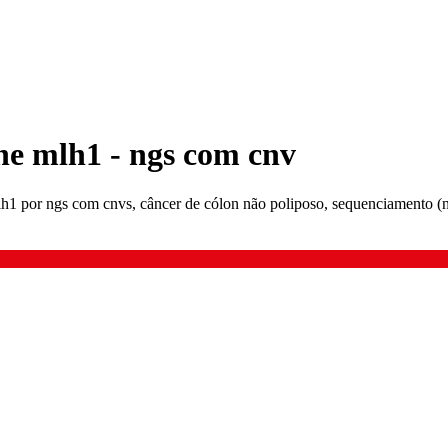
ne mlh1 - ngs com cnv
h1 por ngs com cnvs, câncer de cólon não poliposo, sequenciamento (