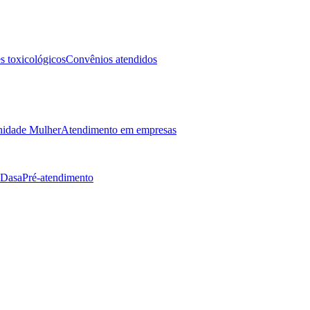
 toxicológicos
Convênios atendidos
idade Mulher
Atendimento em empresas
 Dasa
Pré-atendimento