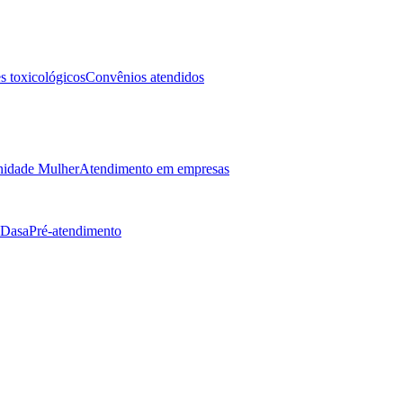
 toxicológicos
Convênios atendidos
idade Mulher
Atendimento em empresas
 Dasa
Pré-atendimento