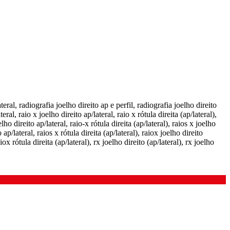
teral, radiografia joelho direito ap e perfil, radiografia joelho direito
teral, raio x joelho direito ap/lateral, raio x rótula direita (ap/lateral),
lho direito ap/lateral, raio-x rótula direita (ap/lateral), raios x joelho
 ap/lateral, raios x rótula direita (ap/lateral), raiox joelho direito
iox rótula direita (ap/lateral), rx joelho direito (ap/lateral), rx joelho