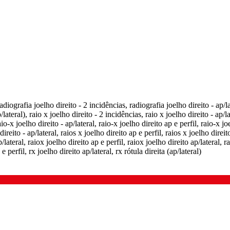
radiografia joelho direito - 2 incidências, radiografia joelho direito - ap/la
/lateral), raio x joelho direito - 2 incidências, raio x joelho direito - ap/la
io-x joelho direito - ap/lateral, raio-x joelho direito ap e perfil, raio-x joe
direito - ap/lateral, raios x joelho direito ap e perfil, raios x joelho direito
/lateral, raiox joelho direito ap e perfil, raiox joelho direito ap/lateral, ra
e perfil, rx joelho direito ap/lateral, rx rótula direita (ap/lateral)