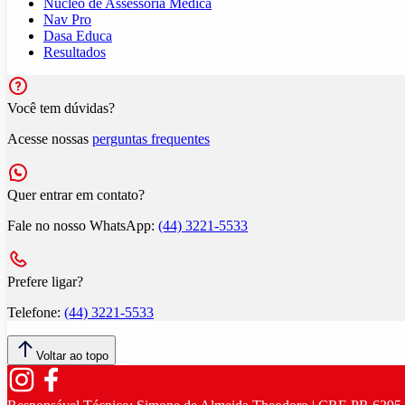
Núcleo de Assessoria Médica
Nav Pro
Dasa Educa
Resultados
Você tem dúvidas?
Acesse nossas
perguntas frequentes
Quer entrar em contato?
Fale no nosso WhatsApp:
(44) 3221-5533
Prefere ligar?
Telefone:
(44) 3221-5533
Voltar ao topo