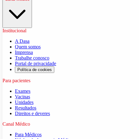
Institucional
A Dasa
Quem somos
Imprensa
Trabalhe conosco
Portal de privacidade
Política de cookies
Para pacientes
Exames
Vacinas
Unidades
Resultados
Direitos e deveres
Canal Médico
Para Médicos