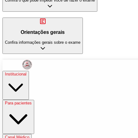
Confira o que pode impedir você de fazer o exame
Orientações gerais
Confira informações gerais sobre o exame
Institucional
Para pacientes
Canal Médico