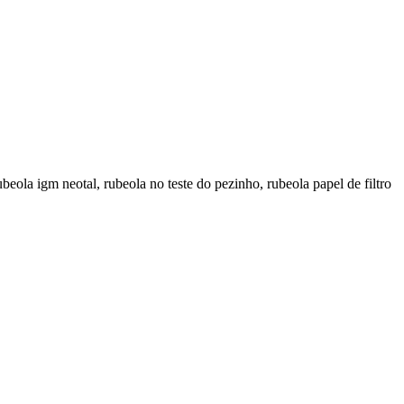
rubeola igm neotal, rubeola no teste do pezinho, rubeola papel de filtro