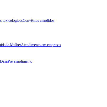
 toxicológicos
Convênios atendidos
idade Mulher
Atendimento em empresas
 Dasa
Pré-atendimento