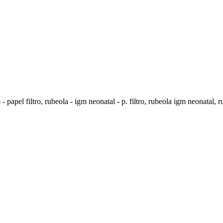
 papel filtro, rubeola - igm neonatal - p. filtro, rubeola igm neonatal, 