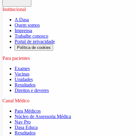
Institucional
A Dasa
Quem somos
Imprensa
Trabalhe conosco
Portal de privacidade
Política de cookies
Para pacientes
Exames
Vacinas
Unidades
Resultados
Direitos e deveres
Canal Médico
Para Médicos
Núcleo de Assessoria Médica
Nav Pro
Dasa Educa
Resultados