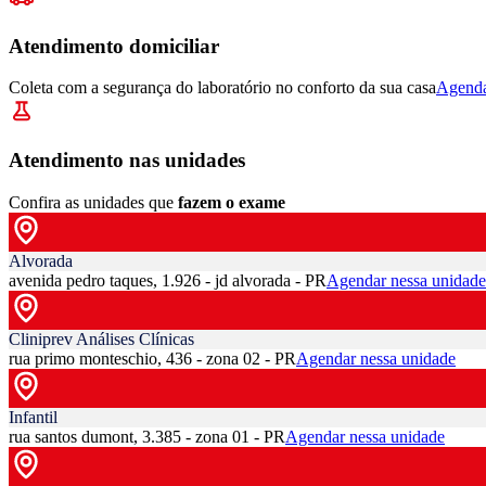
Atendimento domiciliar
Coleta com a segurança do laboratório no conforto da sua casa
Agenda
Atendimento nas unidades
Confira as unidades que
fazem o exame
Alvorada
avenida pedro taques, 1.926 - jd alvorada - PR
Agendar nessa unidade
Cliniprev Análises Clínicas
rua primo monteschio, 436 - zona 02 - PR
Agendar nessa unidade
Infantil
rua santos dumont, 3.385 - zona 01 - PR
Agendar nessa unidade