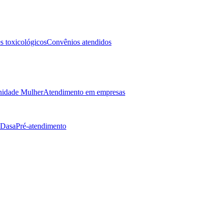
 toxicológicos
Convênios atendidos
idade Mulher
Atendimento em empresas
 Dasa
Pré-atendimento