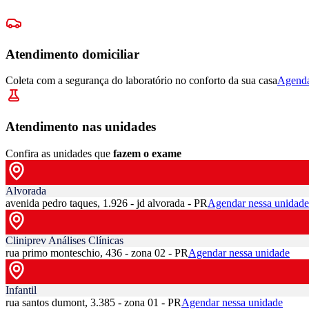
Atendimento domiciliar
Coleta com a segurança do laboratório no conforto da sua casa
Agenda
Atendimento nas unidades
Confira as unidades que
fazem o exame
Alvorada
avenida pedro taques, 1.926 - jd alvorada - PR
Agendar nessa unidade
Cliniprev Análises Clínicas
rua primo monteschio, 436 - zona 02 - PR
Agendar nessa unidade
Infantil
rua santos dumont, 3.385 - zona 01 - PR
Agendar nessa unidade