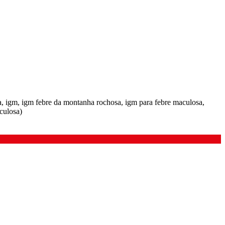
ra, igm, igm febre da montanha rochosa, igm para febre maculosa,
aculosa)