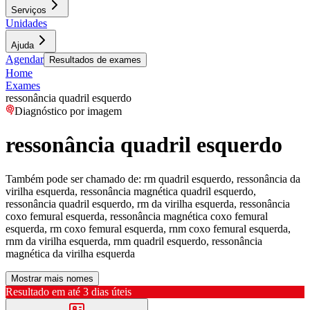
Serviços
Unidades
Ajuda
Agendar
Resultados de exames
Home
Exames
ressonância quadril esquerdo
Diagnóstico por imagem
ressonância quadril esquerdo
Também pode ser chamado de:
rm quadril esquerdo, ressonância da
virilha esquerda, ressonância magnética quadril esquerdo,
ressonância quadril esquerdo, rm da virilha esquerda, ressonância
coxo femural esquerda, ressonância magnética coxo femural
esquerda, rm coxo femural esquerda, rnm coxo femural esquerda,
rnm da virilha esquerda, rnm quadril esquerdo, ressonância
magnética da virilha esquerda
Mostrar mais nomes
Resultado em até
3 dias úteis