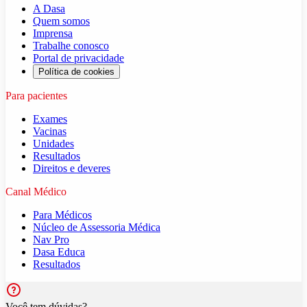
A Dasa
Quem somos
Imprensa
Trabalhe conosco
Portal de privacidade
Política de cookies
Para pacientes
Exames
Vacinas
Unidades
Resultados
Direitos e deveres
Canal Médico
Para Médicos
Núcleo de Assessoria Médica
Nav Pro
Dasa Educa
Resultados
Você tem dúvidas?