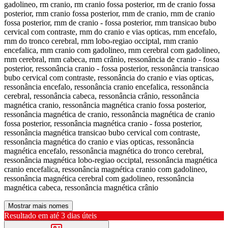
gadolineo, rm cranio, rm cranio fossa posterior, rm de cranio fossa
posterior, rnm cranio fossa posterior, rnm de cranio, rnm de cranio
fossa posterior, rnm de cranio - fossa posterior, rnm transicao bubo
cervical com contraste, rnm do cranio e vias opticas, rnm encefalo,
rnm do tronco cerebral, rnm lobo-regiao occiptal, rnm cranio
encefalica, rnm cranio com gadolineo, rnm cerebral com gadolineo,
rnm cerebral, rnm cabeca, rnm crânio, ressonância de cranio - fossa
posterior, ressonância cranio - fossa posterior, ressonância transicao
bubo cervical com contraste, ressonância do cranio e vias opticas,
ressonância encefalo, ressonância cranio encefalica, ressonância
cerebral, ressonância cabeca, ressonância crânio, ressonância
magnética cranio, ressonância magnética cranio fossa posterior,
ressonância magnética de cranio, ressonância magnética de cranio
fossa posterior, ressonância magnética cranio - fossa posterior,
ressonância magnética transicao bubo cervical com contraste,
ressonância magnética do cranio e vias opticas, ressonância
magnética encefalo, ressonância magnética do tronco cerebral,
ressonância magnética lobo-regiao occiptal, ressonância magnética
cranio encefalica, ressonância magnética cranio com gadolineo,
ressonância magnética cerebral com gadolineo, ressonância
magnética cabeca, ressonância magnética crânio
Mostrar mais nomes
Resultado em até
3 dias úteis