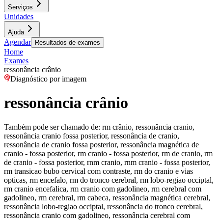
Serviços
Unidades
Ajuda
Agendar
Resultados de exames
Home
Exames
ressonância crânio
Diagnóstico por imagem
ressonância crânio
Também pode ser chamado de:
rm crânio, ressonância cranio,
ressonância cranio fossa posterior, ressonância de cranio,
ressonância de cranio fossa posterior, ressonância magnética de
cranio - fossa posterior, rm cranio - fossa posterior, rm de cranio, rm
de cranio - fossa posterior, rnm cranio, rnm cranio - fossa posterior,
rm transicao bubo cervical com contraste, rm do cranio e vias
opticas, rm encefalo, rm do tronco cerebral, rm lobo-regiao occiptal,
rm cranio encefalica, rm cranio com gadolineo, rm cerebral com
gadolineo, rm cerebral, rm cabeca, ressonância magnética cerebral,
ressonância lobo-regiao occiptal, ressonância do tronco cerebral,
ressonância cranio com gadolineo, ressonância cerebral com