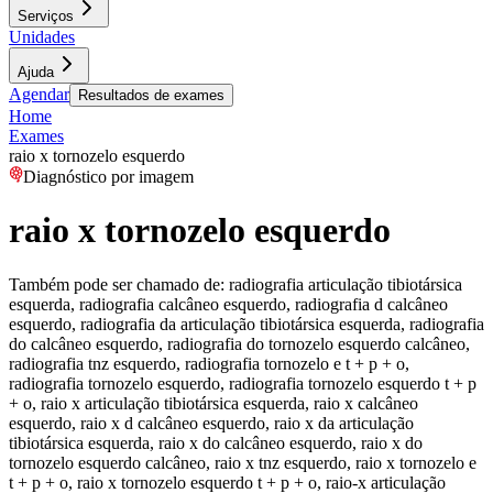
Serviços
Unidades
Ajuda
Agendar
Resultados de exames
Home
Exames
raio x tornozelo esquerdo
Diagnóstico por imagem
raio x tornozelo esquerdo
Também pode ser chamado de:
radiografia articulação tibiotársica
esquerda, radiografia calcâneo esquerdo, radiografia d calcâneo
esquerdo, radiografia da articulação tibiotársica esquerda, radiografia
do calcâneo esquerdo, radiografia do tornozelo esquerdo calcâneo,
radiografia tnz esquerdo, radiografia tornozelo e t + p + o,
radiografia tornozelo esquerdo, radiografia tornozelo esquerdo t + p
+ o, raio x articulação tibiotársica esquerda, raio x calcâneo
esquerdo, raio x d calcâneo esquerdo, raio x da articulação
tibiotársica esquerda, raio x do calcâneo esquerdo, raio x do
tornozelo esquerdo calcâneo, raio x tnz esquerdo, raio x tornozelo e
t + p + o, raio x tornozelo esquerdo t + p + o, raio-x articulação