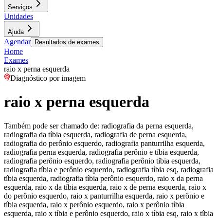
Serviços
Unidades
Ajuda
Agendar
Resultados de exames
Home
Exames
raio x perna esquerda
Diagnóstico por imagem
raio x perna esquerda
Também pode ser chamado de:
radiografia da perna esquerda,
radiografia da tíbia esquerda, radiografia de perna esquerda,
radiografia do perônio esquerdo, radiografia panturrilha esquerda,
radiografia perna esquerda, radiografia perônio e tíbia esquerda,
radiografia perônio esquerdo, radiografia perônio tíbia esquerda,
radiografia tíbia e perônio esquerdo, radiografia tíbia esq, radiografia
tíbia esquerda, radiografia tíbia perônio esquerdo, raio x da perna
esquerda, raio x da tíbia esquerda, raio x de perna esquerda, raio x
do perônio esquerdo, raio x panturrilha esquerda, raio x perônio e
tíbia esquerda, raio x perônio esquerdo, raio x perônio tíbia
esquerda, raio x tíbia e perônio esquerdo, raio x tíbia esq, raio x tíbia