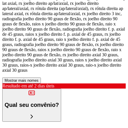
lat axial, rx joelho direito ap/lat/axial, rx joelho direito
ap/lateral/axial, rx rótula direita (ap/lateral/axial), rx rótula direita ap
lateral axial, rx rótula direita ap/lateral/axial, rx joelho direito 3 inc,
radiografia joelho direito 90 graus de flexão, rx joelho direito 90
graus de flexão, raios x joelho direito 90 graus de flexão, raio x
joelho direito 90 graus de flexão, radiografia joelho direito f. p. axial
de 45 graus, raios x joelho direito f. p. axial de 45 graus, rx joelho
direito f. p. axial de 45 graus, raio x joelho direito f. p. axial de 45
graus, radiografia joelho direito 90 graus de flexão, rx joelho direito
90 graus de flexão, raios x joelho direito 90 graus de flexão, raio x
joelho direito 90 graus de flexão, rx joelho direito axial 30 graus,
radiografia joelho direito axial 30 graus, raios x joelho direito axial
30 graus, raios-x joelho direito axial 30 graus, raio-x joelho direito
axial 30 graus
Mostrar mais nomes
Resultado em até
2 dias úteis
Qual seu convênio?