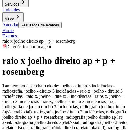
Serviços
Unidades
Ajuda
Agendar
Resultados de exames
Home
Exames
raio x joelho direito ap + p + rosemberg
Diagnóstico por imagem
raio x joelho direito ap + p +
rosemberg
Também pode ser chamado de:
joelho - direito 3 incidências -
radiografia, joelho - direito 3 incidências - raio x, joelho - direito 3
incidências - raio-x, joelho - direito 3 incidências - raios x, joelho -
direito 3 incidências - raiox, joelho - direito 3 incidências - rx,
radiografia de joelho direito 3 incidências, radiografia joelho direito
(ap/lateral/axial), radiografia joelho direito 3 incidências, radiografia
joelho direito ap + p + rosemberg, radiografia joelho direito ap lat
axial, radiografia joelho direito ap/lat/axial, radiografia joelho direito
ap/lateral/axial, radiografia rótula direita (ap/lateral/axial), radiografia