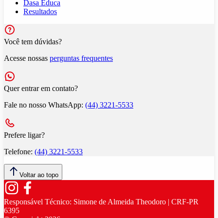
Dasa Educa
Resultados
Você tem dúvidas?
Acesse nossas
perguntas frequentes
Quer entrar em contato?
Fale no nosso WhatsApp:
(44) 3221-5533
Prefere ligar?
Telefone:
(44) 3221-5533
Voltar ao topo
Responsável Técnico:
Simone de Almeida Theodoro | CRF-PR
6395