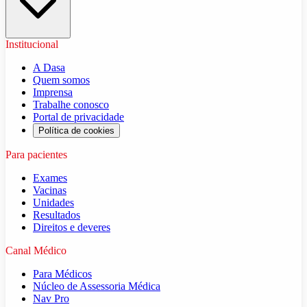
Institucional
A Dasa
Quem somos
Imprensa
Trabalhe conosco
Portal de privacidade
Política de cookies
Para pacientes
Exames
Vacinas
Unidades
Resultados
Direitos e deveres
Canal Médico
Para Médicos
Núcleo de Assessoria Médica
Nav Pro