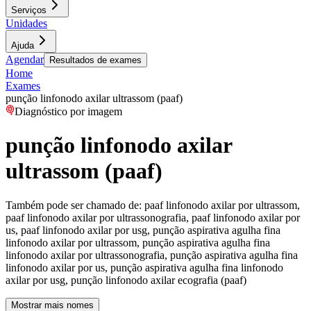
Serviços
Unidades
Ajuda
Agendar
Resultados de exames
Home
Exames
punção linfonodo axilar ultrassom (paaf)
Diagnóstico por imagem
punção linfonodo axilar
ultrassom (paaf)
Também pode ser chamado de:
paaf linfonodo axilar por ultrassom,
paaf linfonodo axilar por ultrassonografia, paaf linfonodo axilar por
us, paaf linfonodo axilar por usg, punção aspirativa agulha fina
linfonodo axilar por ultrassom, punção aspirativa agulha fina
linfonodo axilar por ultrassonografia, punção aspirativa agulha fina
linfonodo axilar por us, punção aspirativa agulha fina linfonodo
axilar por usg, punção linfonodo axilar ecografia (paaf)
Mostrar mais nomes