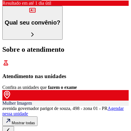
Resultado em até
1 dia útil
Qual seu convênio?
Sobre o atendimento
Atendimento nas unidades
Confira as unidades que
fazem o exame
Mulher Imagem
avenida governador parigot de souza, 498 - zona 01 - PR
Agendar
nessa unidade
Mostrar todas