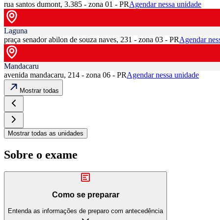
rua santos dumont, 3.385 - zona 01 - PR
Agendar nessa unidade
Laguna
praça senador abilon de souza naves, 231 - zona 03 - PR
Agendar nes
Mandacaru
avenida mandacaru, 214 - zona 06 - PR
Agendar nessa unidade
Mostrar todas
Mostrar todas as unidades
Sobre o exame
Como se preparar
Entenda as informações de preparo com antecedência