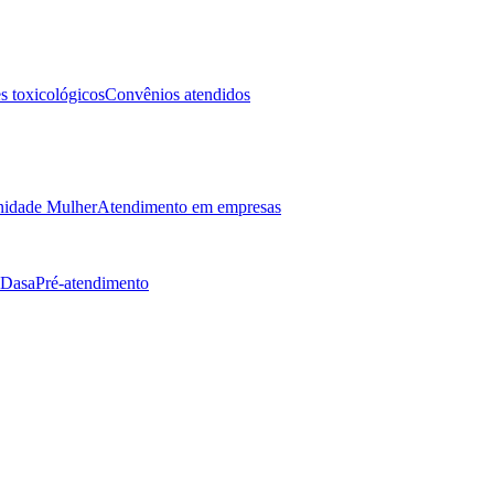
 toxicológicos
Convênios atendidos
idade Mulher
Atendimento em empresas
 Dasa
Pré-atendimento