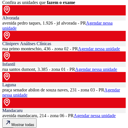
Confira as unidades que
fazem o exame
Alvorada
avenida pedro taques, 1.926 - jd alvorada - PR
Agendar nessa
unidade
Cliniprev Análises Clínicas
rua primo monteschio, 436 - zona 02 - PR
Agendar nessa unidade
Infantil
rua santos dumont, 3.385 - zona 01 - PR
Agendar nessa unidade
Laguna
praça senador abilon de souza naves, 231 - zona 03 - PR
Agendar
nessa unidade
Mandacaru
avenida mandacaru, 214 - zona 06 - PR
Agendar nessa unidade
Mostrar todas