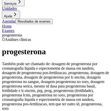
Serviços
Unidades
Ajuda
Agendar
Resultados de exames
Home
Exames
progesterona
Análises clínicas
progesterona
Também pode ser chamado de:
dosagem de progesterona por
cromatografia liquida e espectometria de massa em tandem,
dosagem de progesterona pos-fertilizacao, progesterona, dosagem de
progesterona, dosagem de progesterona por lc-ms/ms, dosagem
progesterona no sangue, dosagem progesterona no soro, dosagem
progesterona serica, mesmo id dasa para progesterona basal,
fertilidade e lc-ms/ms, prg, prog, progesterona (fertilidade),
progesterona lcms, progesterona no soro, progesterona por
cromatografia liquida e espectometria de massa em tandem,
progesterona pos-fertilizacao, tem que ter outro id, progesterona,
soro