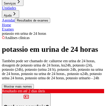
Serviços
Unidades
Ajuda
Agendar
Resultados de exames
Home
Exames
potassio em urina de 24 horas
Análises clínicas
potassio em urina de 24 horas
Também pode ser chamado de:
caliurese em urina de 24 horas,
dosagem de potassio urina de 24 horas, ku24h, potassio (24),
potassio (24h), potassio (urina 24 h), potassio 24h, potassio na urina
de 24 horas, potassio na urina de 24 horas., potassio u24h, potassio
urina 24 horas, potassio urina de 24 horas, potassio urinario - 24h
Mostrar mais nomes
Resultado em até
2 dias úteis