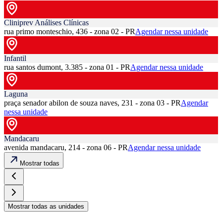
Cliniprev Análises Clínicas
rua primo monteschio, 436 - zona 02 - PR
Agendar nessa unidade
Infantil
rua santos dumont, 3.385 - zona 01 - PR
Agendar nessa unidade
Laguna
praça senador abilon de souza naves, 231 - zona 03 - PR
Agendar
nessa unidade
Mandacaru
avenida mandacaru, 214 - zona 06 - PR
Agendar nessa unidade
Mostrar todas
Mostrar todas as unidades