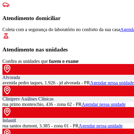
Atendimento domiciliar
Coleta com a segurança do laboratório no conforto da sua casa
Agenda
Atendimento nas unidades
Confira as unidades que
fazem o exame
Alvorada
avenida pedro taques, 1.926 - jd alvorada - PR
Agendar nessa unidade
Cliniprev Análises Clínicas
rua primo monteschio, 436 - zona 02 - PR
Agendar nessa unidade
Infantil
rua santos dumont, 3.385 - zona 01 - PR
Agendar nessa unidade