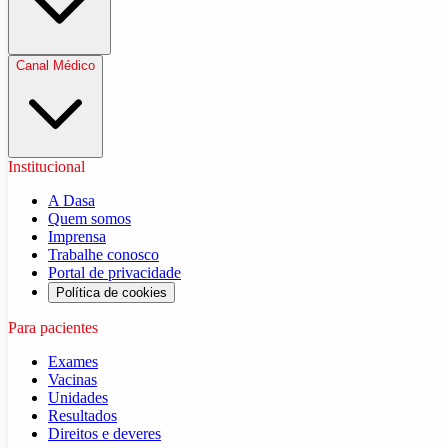
Canal Médico
Institucional
A Dasa
Quem somos
Imprensa
Trabalhe conosco
Portal de privacidade
Política de cookies
Para pacientes
Exames
Vacinas
Unidades
Resultados
Direitos e deveres