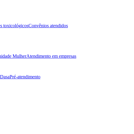
 toxicológicos
Convênios atendidos
idade Mulher
Atendimento em empresas
 Dasa
Pré-atendimento