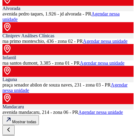
Alvorada
avenida pedro taques, 1.926 - jd alvorada - PR
Agendar nessa
unidade
Cliniprev Análises Clínicas
rua primo monteschio, 436 - zona 02 - PR
Agendar nessa unidade
Infantil
rua santos dumont, 3.385 - zona 01 - PR
Agendar nessa unidade
Laguna
praça senador abilon de souza naves, 231 - zona 03 - PR
Agendar
nessa unidade
Mandacaru
avenida mandacaru, 214 - zona 06 - PR
Agendar nessa unidade
Mostrar todas