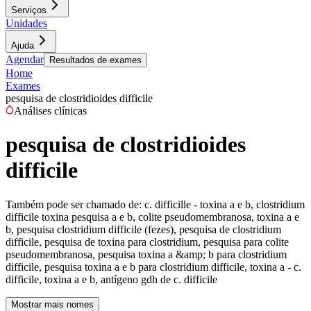
Serviços
Unidades
Ajuda
Agendar
Resultados de exames
Home
Exames
pesquisa de clostridioides difficile
Análises clínicas
pesquisa de clostridioides
difficile
Também pode ser chamado de:
c. difficille - toxina a e b, clostridium
difficile toxina pesquisa a e b, colite pseudomembranosa, toxina a e
b, pesquisa clostridium difficile (fezes), pesquisa de clostridium
difficile, pesquisa de toxina para clostridium, pesquisa para colite
pseudomembranosa, pesquisa toxina a &amp; b para clostridium
difficile, pesquisa toxina a e b para clostridium difficile, toxina a - c.
difficile, toxina a e b, antígeno gdh de c. difficile
Mostrar mais nomes