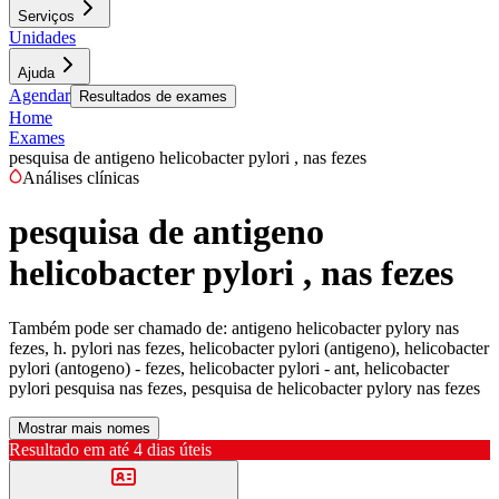
Serviços
Unidades
Ajuda
Agendar
Resultados de exames
Home
Exames
pesquisa de antigeno helicobacter pylori , nas fezes
Análises clínicas
pesquisa de antigeno
helicobacter pylori , nas fezes
Também pode ser chamado de:
antigeno helicobacter pylory nas
fezes, h. pylori nas fezes, helicobacter pylori (antigeno), helicobacter
pylori (antogeno) - fezes, helicobacter pylori - ant, helicobacter
pylori pesquisa nas fezes, pesquisa de helicobacter pylory nas fezes
Mostrar mais nomes
Resultado em até
4 dias úteis