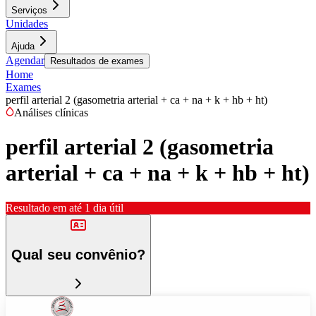
Serviços
Unidades
Ajuda
Agendar
Resultados de exames
Home
Exames
perfil arterial 2 (gasometria arterial + ca + na + k + hb + ht)
Análises clínicas
perfil arterial 2 (gasometria
arterial + ca + na + k + hb + ht)
Resultado em até
1 dia útil
Qual seu convênio?