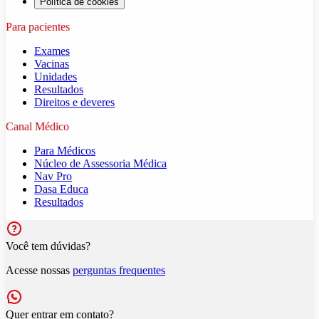
Política de cookies
Para pacientes
Exames
Vacinas
Unidades
Resultados
Direitos e deveres
Canal Médico
Para Médicos
Núcleo de Assessoria Médica
Nav Pro
Dasa Educa
Resultados
Você tem dúvidas?
Acesse nossas
perguntas frequentes
Quer entrar em contato?