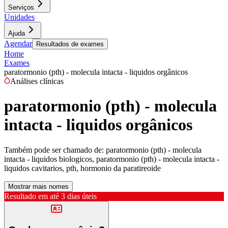
Serviços
Unidades
Ajuda
Agendar
Resultados de exames
Home
Exames
paratormonio (pth) - molecula intacta - liquidos orgânicos
Análises clínicas
paratormonio (pth) - molecula
intacta - liquidos orgânicos
Também pode ser chamado de:
paratormonio (pth) - molecula
intacta - liquidos biologicos, paratormonio (pth) - molecula intacta -
liquidos cavitarios, pth, hormonio da paratireoide
Mostrar mais nomes
Resultado em até
3 dias úteis