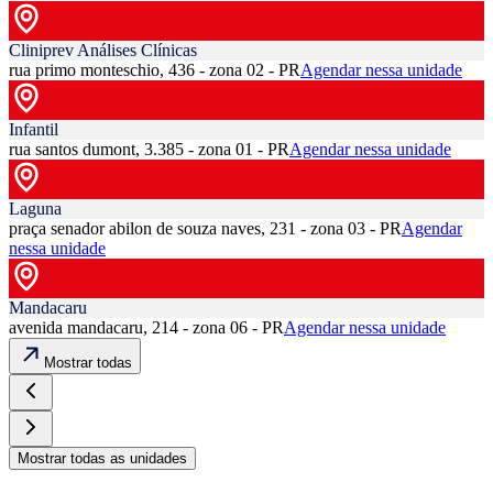
Cliniprev Análises Clínicas
rua primo monteschio, 436 - zona 02 - PR
Agendar nessa unidade
Infantil
rua santos dumont, 3.385 - zona 01 - PR
Agendar nessa unidade
Laguna
praça senador abilon de souza naves, 231 - zona 03 - PR
Agendar
nessa unidade
Mandacaru
avenida mandacaru, 214 - zona 06 - PR
Agendar nessa unidade
Mostrar todas
Mostrar todas as unidades