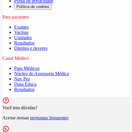
Portal de privacidade
Política de cookies
Para pacientes
Exames
Vacinas
Unidades
Resultados
Direitos e deveres
Canal Médico
Para Médicos
Núcleo de Assessoria Médica
Nav Pro
Dasa Educa
Resultados
Você tem dúvidas?
Acesse nossas
perguntas frequentes