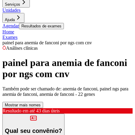
Serviços
Unidades
Ajuda
Agendar
Resultados de exames
Home
Exames
painel para anemia de fanconi por ngs com cnv
Análises clínicas
painel para anemia de fanconi
por ngs com cnv
Também pode ser chamado de:
anemia de fanconi, painel ngs para
anemia de fanconi, anemia de fanconi - 22 genes
Mostrar mais nomes
Resultado em até
43 dias úteis
Qual seu convênio?