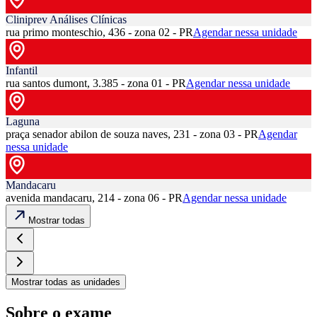
Cliniprev Análises Clínicas
rua primo monteschio, 436 - zona 02 - PR
Agendar nessa unidade
Infantil
rua santos dumont, 3.385 - zona 01 - PR
Agendar nessa unidade
Laguna
praça senador abilon de souza naves, 231 - zona 03 - PR
Agendar
nessa unidade
Mandacaru
avenida mandacaru, 214 - zona 06 - PR
Agendar nessa unidade
Mostrar todas
Mostrar todas as unidades
Sobre o exame