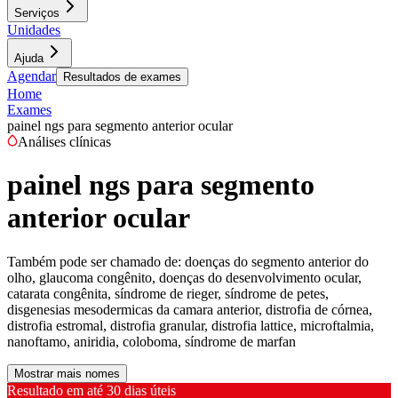
Serviços
Unidades
Ajuda
Agendar
Resultados de exames
Home
Exames
painel ngs para segmento anterior ocular
Análises clínicas
painel ngs para segmento
anterior ocular
Também pode ser chamado de:
doenças do segmento anterior do
olho, glaucoma congênito, doenças do desenvolvimento ocular,
catarata congênita, síndrome de rieger, síndrome de petes,
disgenesias mesodermicas da camara anterior, distrofia de córnea,
distrofia estromal, distrofia granular, distrofia lattice, microftalmia,
nanoftamo, aniridia, coloboma, síndrome de marfan
Mostrar mais nomes
Resultado em até
30 dias úteis