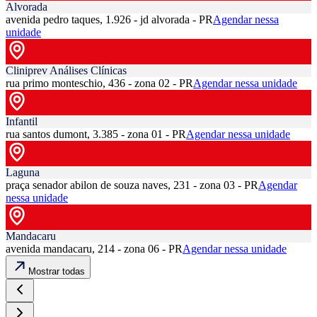
Alvorada
avenida pedro taques, 1.926 - jd alvorada - PR
Agendar nessa
unidade
Cliniprev Análises Clínicas
rua primo monteschio, 436 - zona 02 - PR
Agendar nessa unidade
Infantil
rua santos dumont, 3.385 - zona 01 - PR
Agendar nessa unidade
Laguna
praça senador abilon de souza naves, 231 - zona 03 - PR
Agendar
nessa unidade
Mandacaru
avenida mandacaru, 214 - zona 06 - PR
Agendar nessa unidade
Mostrar todas