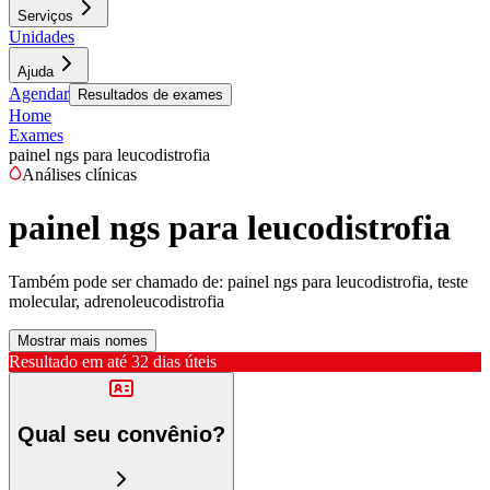
Serviços
Unidades
Ajuda
Agendar
Resultados de exames
Home
Exames
painel ngs para leucodistrofia
Análises clínicas
painel ngs para leucodistrofia
Também pode ser chamado de:
painel ngs para leucodistrofia, teste
molecular, adrenoleucodistrofia
Mostrar mais nomes
Resultado em até
32 dias úteis
Qual seu convênio?