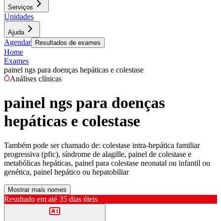
Serviços
Unidades
Ajuda
Agendar
Resultados de exames
Home
Exames
painel ngs para doenças hepáticas e colestase
Análises clínicas
painel ngs para doenças
hepáticas e colestase
Também pode ser chamado de:
colestase intra-hepática familiar
progressiva (pfic), síndrome de alagille, painel de colestase e
metabólicas hepáticas, painel para colestase neonatal ou infantil ou
genética, painel hepático ou hepatobiliar
Mostrar mais nomes
Resultado em até
35 dias úteis