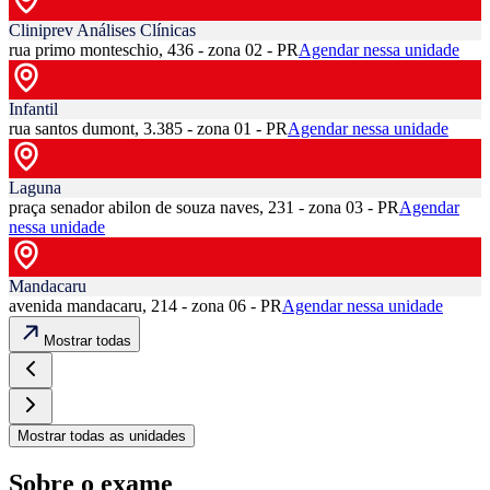
Cliniprev Análises Clínicas
rua primo monteschio, 436 - zona 02 - PR
Agendar nessa unidade
Infantil
rua santos dumont, 3.385 - zona 01 - PR
Agendar nessa unidade
Laguna
praça senador abilon de souza naves, 231 - zona 03 - PR
Agendar
nessa unidade
Mandacaru
avenida mandacaru, 214 - zona 06 - PR
Agendar nessa unidade
Mostrar todas
Mostrar todas as unidades
Sobre o exame