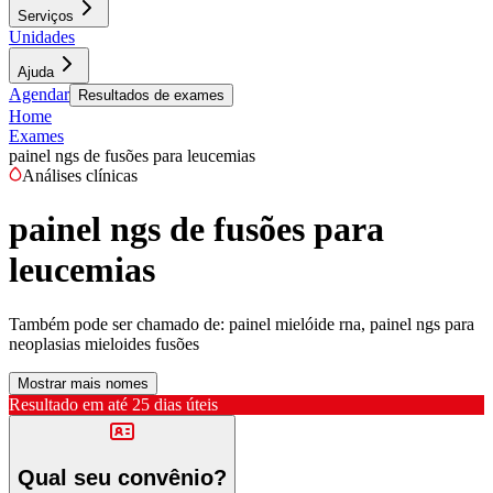
Serviços
Unidades
Ajuda
Agendar
Resultados de exames
Home
Exames
painel ngs de fusões para leucemias
Análises clínicas
painel ngs de fusões para
leucemias
Também pode ser chamado de:
painel mielóide rna, painel ngs para
neoplasias mieloides fusões
Mostrar mais nomes
Resultado em até
25 dias úteis
Qual seu convênio?