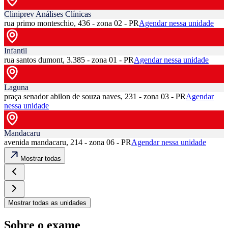
Cliniprev Análises Clínicas
rua primo monteschio, 436 - zona 02 - PR
Agendar nessa unidade
Infantil
rua santos dumont, 3.385 - zona 01 - PR
Agendar nessa unidade
Laguna
praça senador abilon de souza naves, 231 - zona 03 - PR
Agendar
nessa unidade
Mandacaru
avenida mandacaru, 214 - zona 06 - PR
Agendar nessa unidade
Mostrar todas
Mostrar todas as unidades
Sobre o exame