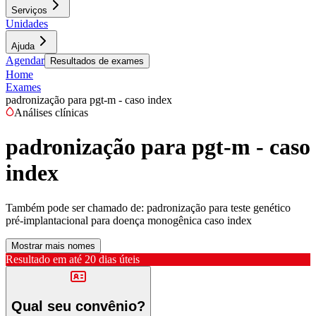
Serviços
Unidades
Ajuda
Agendar
Resultados de exames
Home
Exames
padronização para pgt-m - caso index
Análises clínicas
padronização para pgt-m - caso
index
Também pode ser chamado de:
padronização para teste genético
pré-implantacional para doença monogênica caso index
Mostrar mais nomes
Resultado em até
20 dias úteis
Qual seu convênio?