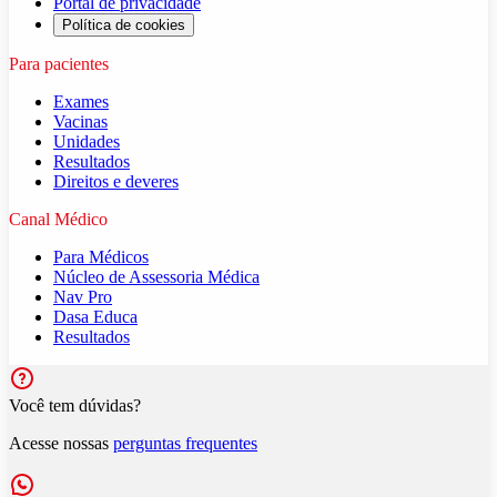
Portal de privacidade
Política de cookies
Para pacientes
Exames
Vacinas
Unidades
Resultados
Direitos e deveres
Canal Médico
Para Médicos
Núcleo de Assessoria Médica
Nav Pro
Dasa Educa
Resultados
Você tem dúvidas?
Acesse nossas
perguntas frequentes