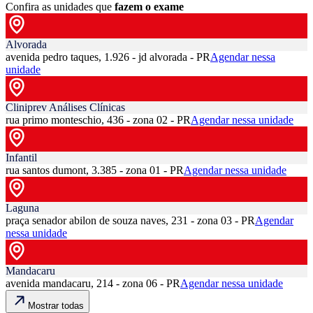
Confira as unidades que
fazem o exame
Alvorada
avenida pedro taques, 1.926 - jd alvorada - PR
Agendar nessa
unidade
Cliniprev Análises Clínicas
rua primo monteschio, 436 - zona 02 - PR
Agendar nessa unidade
Infantil
rua santos dumont, 3.385 - zona 01 - PR
Agendar nessa unidade
Laguna
praça senador abilon de souza naves, 231 - zona 03 - PR
Agendar
nessa unidade
Mandacaru
avenida mandacaru, 214 - zona 06 - PR
Agendar nessa unidade
Mostrar todas